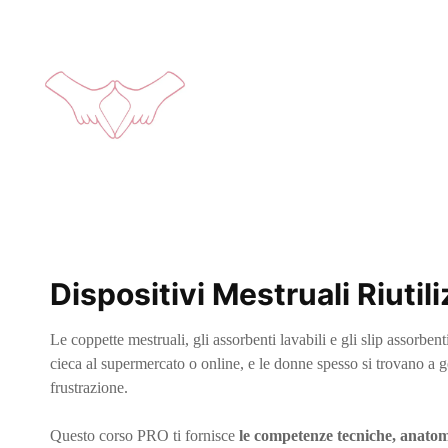
Dispositivi Mestruali Riutil
Le coppette mestruali, gli assorbenti lavabili e gli slip assorbe
cieca al supermercato o online, e le donne spesso si trovano a ge
frustrazione.
Questo corso PRO ti fornisce
le competenze tecniche, anatom