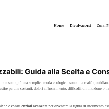
Home
Divulvacorsi
Corsi 
izzabili: Guida alla Scelta e C
nti non sono più una semplice moda ecologica: sono una realtà quotidiana r
stire perdite costanti, dolori all'inserimento, difficoltà di rimozione o 
iche e consulenziali avanzate
per diventare la figura di riferimento asso