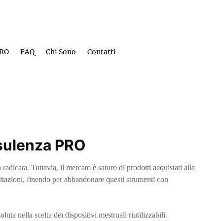
PRO
FAQ
Chi Sono
Contatti
onsulenza PRO
adicata. Tuttavia, il mercato è saturo di prodotti acquistati alla
irritazioni, finendo per abbandonare questi strumenti con
luta nella scelta dei dispositivi mestruali riutilizzabili.