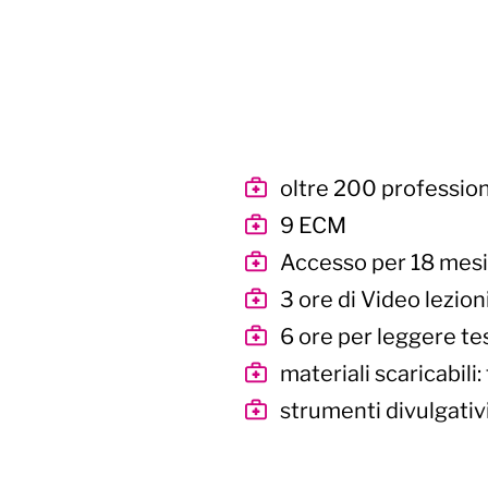
oltre 200 professioni
9 ECM
Accesso per 18 mesi
3 ore di Video lezion
6 ore per leggere tes
materiali scaricabili
strumenti divulgativi 