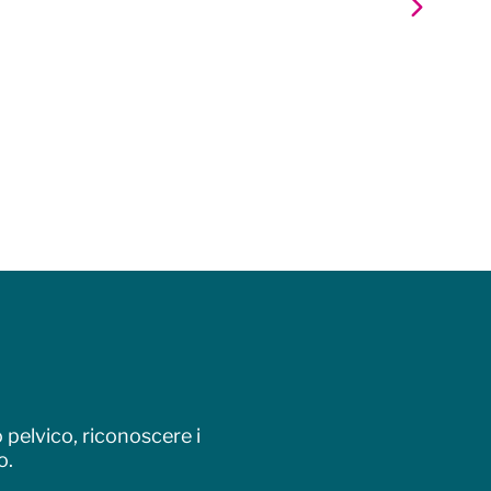
pelvico, riconoscere i
o.