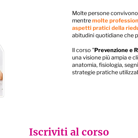
Molte persone convivono p
mentre
molte profession
aspetti pratici della rie
abitudini quotidiane che p
Il corso "
Prevenzione e R
una visione più ampia e c
anatomia, fisiologia, segni
strategie pratiche utilizzab
Iscriviti al corso