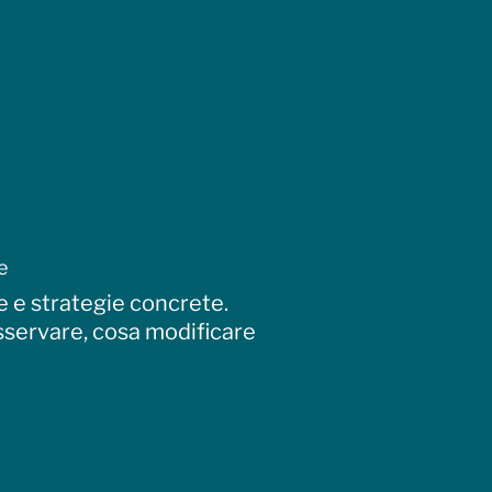
e
e e strategie concrete.
sservare, cosa modificare