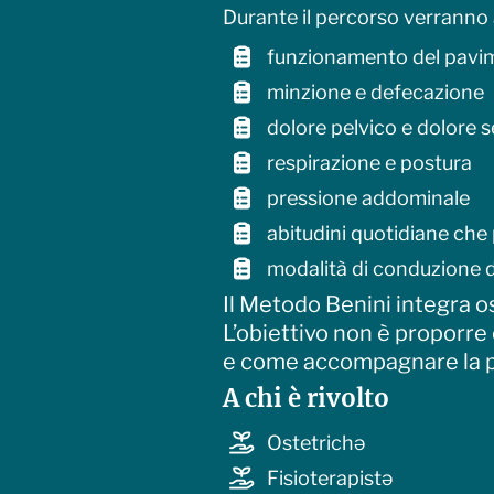
Durante il percorso verranno 
funzionamento del pavi
minzione e defecazione
dolore pelvico e dolore 
respirazione e postura
pressione addominale
abitudini quotidiane che
modalità di conduzione di
Il Metodo Benini integra o
L’obiettivo non è proporre
e come accompagnare la p
A chi è rivolto
Ostetrichə
Fisioterapistə