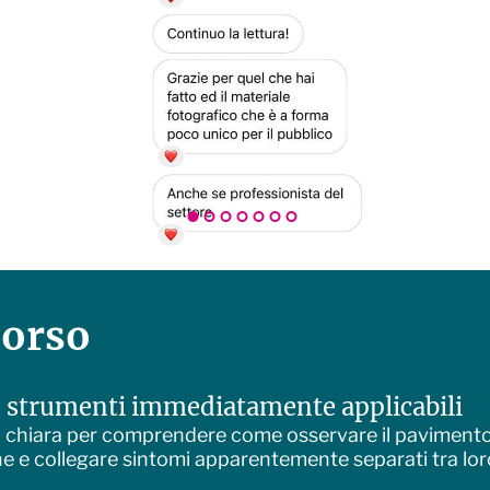
corso
 strumenti immediatamente applicabili
ra chiara per comprendere come osservare il pavimento 
one e collegare sintomi apparentemente separati tra lor