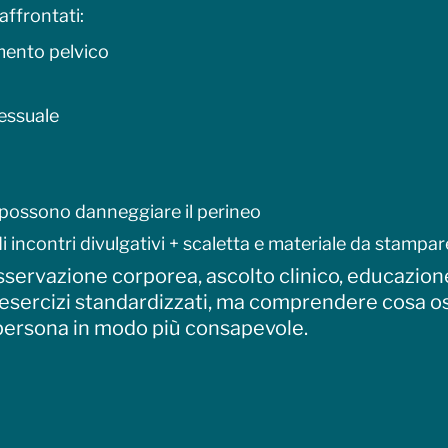
affrontati:
mento pelvico
sessuale
 possono danneggiare il perineo
 incontri divulgativi + scaletta e materiale da stampar
sservazione corporea, ascolto clinico, educazion
 esercizi standardizzati, ma comprendere cosa o
ersona in modo più consapevole.