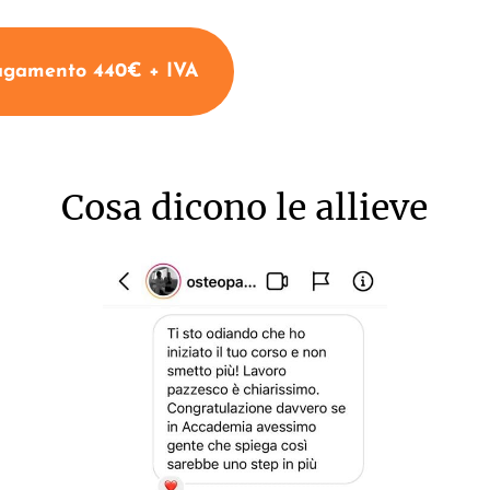
agamento 440€ + IVA
Cosa dicono le allieve