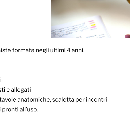
stə formatə negli ultimi 4 anni.
i
ti e allegati
: tavole anatomiche, scaletta per incontri
pronti all’uso.