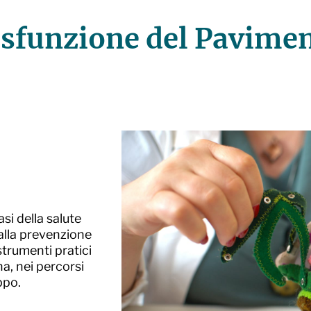
isfunzione del Pavimen
si della salute
, alla prevenzione
 strumenti pratici
na, nei percorsi
ppo.