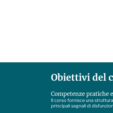
Obiettivi del 
Competenze pratiche e
Il corso fornisce una struttu
principali segnali di disfunzi