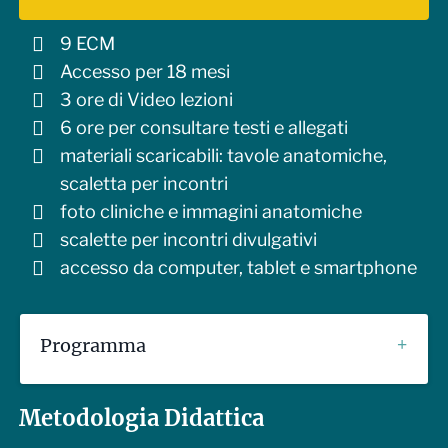
9 ECM
Accesso per 18 mesi
3 ore di Video lezioni
6 ore per consultare testi e allegati
materiali scaricabili: tavole anatomiche,
scaletta per incontri
foto cliniche e immagini anatomiche
scalette per incontri divulgativi
accesso da computer, tablet e smartphone
Programma
Anatomia del pavimento pelvico
Metodologia Didattica
struttura del pavimento pelvico