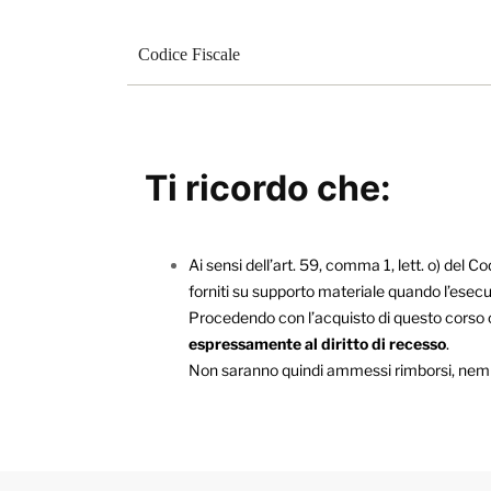
Ti ricordo che:
Ai sensi dell’art. 59, comma 1, lett. o) del C
forniti su supporto materiale quando l’esec
Procedendo con l’acquisto di questo corso on
espressamente al diritto di recesso
.
Non saranno quindi ammessi rimborsi, nemmeno