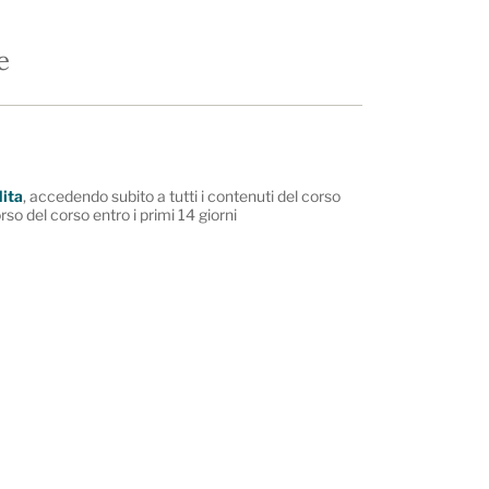
e
dita
, accedendo subito a tutti i contenuti del corso
rso del corso entro i primi 14 giorni