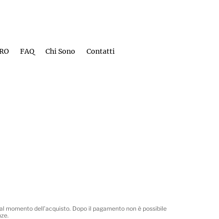
PRO
FAQ
Chi Sono
Contatti
i al momento dell’acquisto. Dopo il pagamento non è possibile
nze.