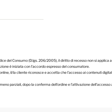
odice del Consumo (D.lgs. 206/2005), il diritto di recesso non si applica ai 
uzione è iniziata con l’accordo espresso del consumatore.
line, il/la cliente riconosce e accetta che l’accesso ai contenuti digita
 parziali, dopo la conferma dell’ordine e l’attivazione dell’accesso ai 