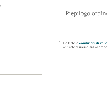
Riepilogo ordin
Ho letto le
condizioni di ven
accetto di rinunciare al rimbo