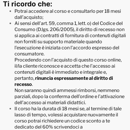
Ti ricordo che:
Potrai accedere al corso e consultarlo per 18 mesi
dall’acquisto;
Ai sensi dell’art. 59, comma 1, lett. o) del Codice del
Consumo (D.lgs. 206/2005), il diritto di recesso non
si applica ai contratti di fornitura di contenuti digitali
non forniti su supporto materiale quando
l’esecuzione è iniziata con l’accordo espresso del
consumatore.
Procedendo con l’acquisto di questo corso online,
il/la cliente riconosce e accetta che l’accesso ai
contenuti digitali è immediato e integrale e,
pertanto,
rinuncia espressamente al diritto di
recesso
.
Non saranno quindi ammessi rimborsi, nemmeno
parziali, dopo la conferma dell’ordine e l’attivazione
dell’accesso ai materiali didattici.
Il corso ha la durata di 18 mesi se, al termine di tale
lasso di tempo, volessi acquistare nuovamente il
corso potrai richiedere un codice sconto a te
dedicato del 60% scrivendoci a