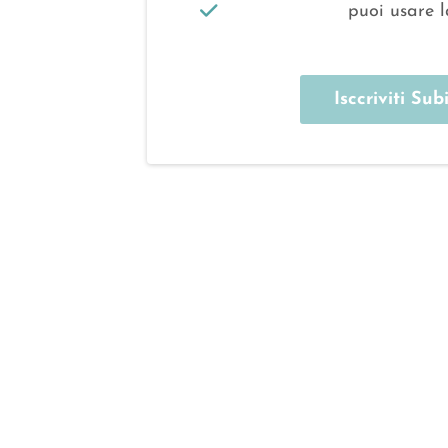
puoi usare 
Isccriviti Subi