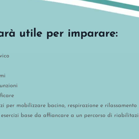
arà utile per imparare:
vico
omi
unzioni
ficare
rcizi per mobilizzare bacino, respirazione e rilassamento
sercizi base da affiancare a un percorso di riabilitaz