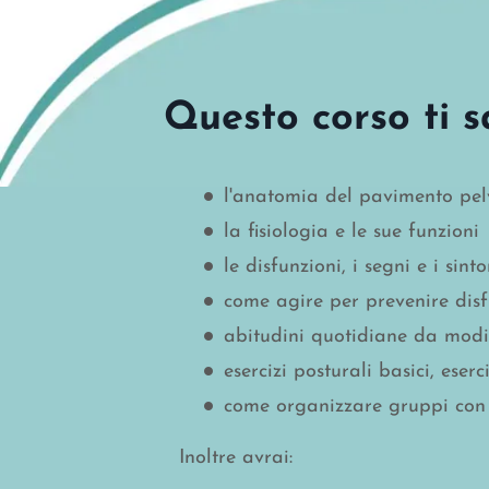
Questo corso ti s
l'anatomia del pavimento pel
la fisiologia e le sue funzioni
le disfunzioni, i segni e i sint
come agire per prevenire disf
abitudini quotidiane da modi
esercizi posturali basici, ese
come organizzare gruppi con e
Inoltre avrai: