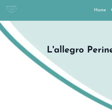
Home
L'allegro Perin