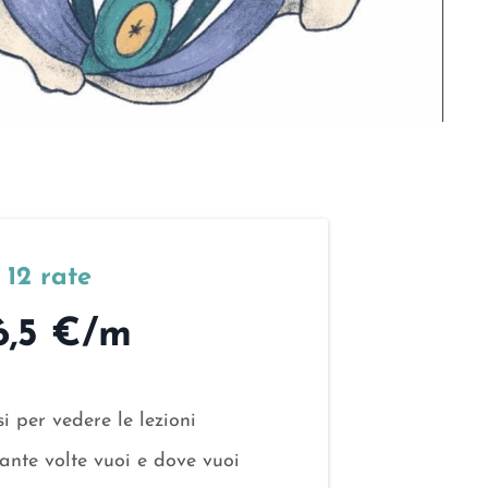
12 rate
6,5 €/m
i per vedere le lezioni
nte volte vuoi e dove vuoi