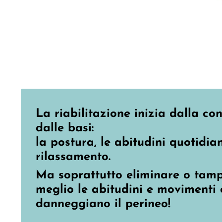
La riabilitazione inizia dalla c
dalle basi:
la postura, le abitudini quotidian
rilassamento.
Ma soprattutto eliminare o tam
meglio le abitudini e movimenti 
danneggiano il perineo!