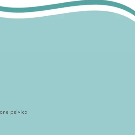
ione pelvica