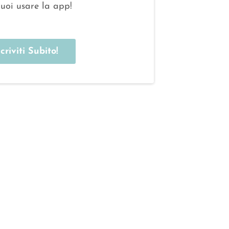
uoi usare la app!
ccriviti Subito!