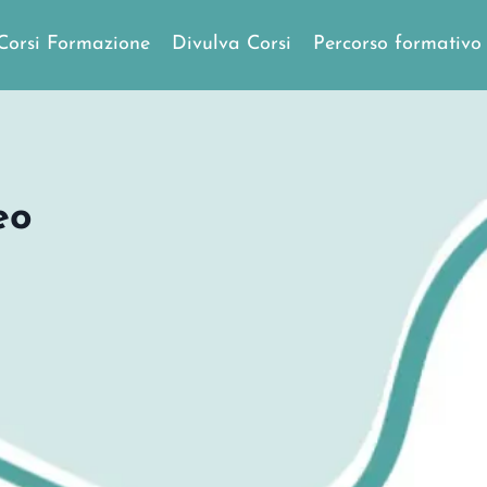
Corsi Formazione
Divulva Corsi
Percorso formativo
eo