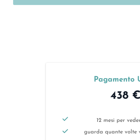
Pagamento 
438 
12 mesi per veder
guarda quante volte 