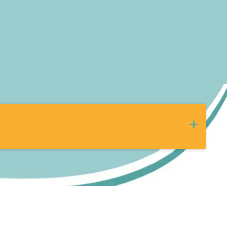
no patologie